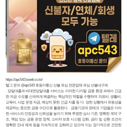
https://apc543.isweb.co.kr/
텔그 문의 @apc543 호동이통신 선불 유심 전문업체 유심 선불내구제
. 당일대출과 비대면당일대출 서비스는 이러한 디지털 금융 환경 속에서 긴급
한 자금 수요를 신속하게 해결하는 핵심적인 역할을 수행하며 의료비, 생활비,
교육비, 사업 운영 자금, 예상치 못한 긴급 지출 등 다. 양한 상황에서 유동성을
제공하는 중요한 금융 수단으로 활용된다. . 금융기관과 핀테크 기업들은 이러
한 서비스의 안정성과 신뢰성을 높이기 위해 투명한 심사 기준, 명확한 계약 구
조, 책임 있는 금융 운영 정책, 소비자 보호 시스템 강화, 금리 및 상환 조건의
명확한 안내 체계 등을 지속적으로 강화하고 있으며 이는 장기적으로 건전한