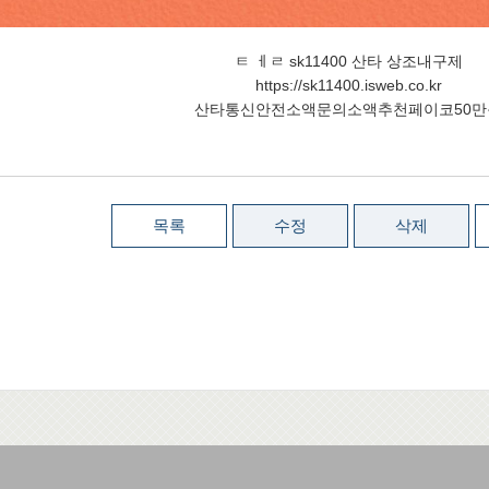
ㅌ ㅔㄹ sk11400 산타 상조내구제
https://sk11400.isweb.co.kr
산타통신안전소액문의소액추천페이코50만
목록
수정
삭제