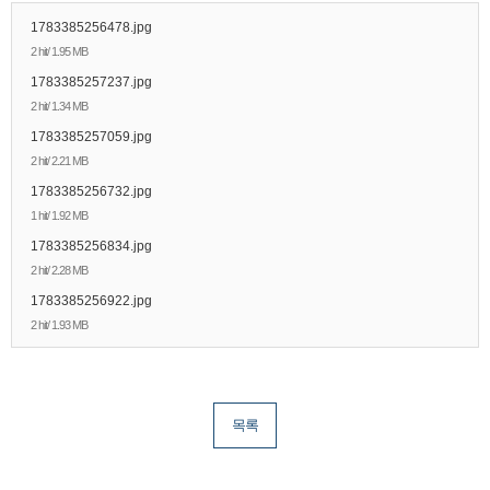
1783385256478.jpg
2 hit/ 1.95 MB
1783385257237.jpg
2 hit/ 1.34 MB
1783385257059.jpg
2 hit/ 2.21 MB
1783385256732.jpg
1 hit/ 1.92 MB
1783385256834.jpg
2 hit/ 2.28 MB
1783385256922.jpg
2 hit/ 1.93 MB
목록