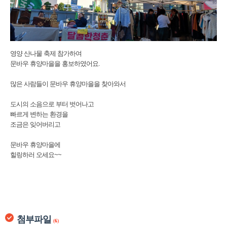
영양 산나물 축제 참가하여
문바우 휴양마을을 홍보하였어요.
많은 사람들이 문바우 휴양마을을 찾아와서
도시의 소음으로 부터 벗어나고
빠르게 변하는 환경을
조금은 잊어버리고
문바우 휴양마을에
힐링하러 오세요~~
첨부파일
(
6
)