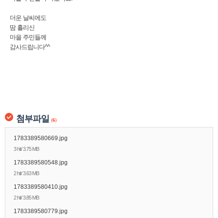
더운 날씨에도
땀 흘리신
마을 주민들께
감사드립니다^^
첨부파일
(
6
)
1783389580669.jpg
3 hit/ 3.75 MB
1783389580548.jpg
2 hit/ 3.63 MB
1783389580410.jpg
2 hit/ 3.85 MB
1783389580779.jpg