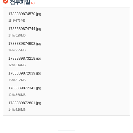
첨부파일
(
7
)
1783389874570.jpg
11 hit/ 4.73 MB
1783389874744.jpg
14 hit/ 5.20 MB
1783389874902.jpg
14 hit/ 2.95 MB
1783389873218.jpg
12 hit/ 3.14 MB
1783389872039.jpg
15 hit/ 3.22 MB
1783389872342.jpg
12 hit/ 3.66 MB
1783389872801.jpg
14 hit/ 5.16 MB