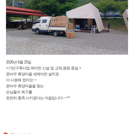
2026년 6월 25일
<기반구축사업 에어컨 신설 및 교체,용량 증설 >
문바우 휴양마을 새에어컨 설치로
더 시원해 졌어요~~
문바우 휴양마을을 찾는
손님들의 욕구를
완전히 충족 시키겠다는 마음입니다~~^^