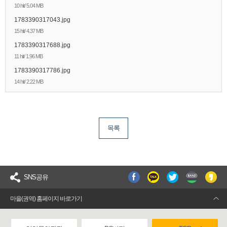
10 hit/ 5.04 MB
1783390317043.jpg
15 hit/ 4.37 MB
1783390317688.jpg
11 hit/ 1.96 MB
1783390317786.jpg
14 hit/ 2.22 MB
목록
SNS공유
마을(권역) 홈페이지 바로가기