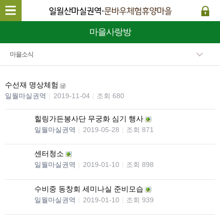
마을사랑방
마을소식
수선재 명상체험
일월마실권역
|
2019-11-04
|
조회 680
힐링가든봉사단 무궁화 심기 행사
일월마실권역
|
2019-05-28
|
조회 871
센터청소
일월마실권역
|
2019-01-10
|
조회 898
수비중 동창회 세미나실 준비모습
일월마실권역
|
2019-01-10
|
조회 939