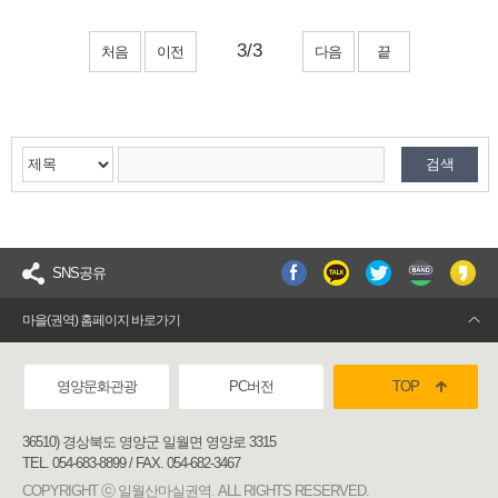
처음
이전
다음
끝
SNS공유
마을(권역) 홈페이지 바로가기
영양문화관광
PC버전
TOP
36510) 경상북도 영양군 일월면 영양로 3315
TEL. 054-683-8899 / FAX. 054-682-3467
COPYRIGHT ⓒ 일월산마실권역. ALL RIGHTS RESERVED.