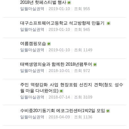
2018년 핫페스티벌 행사
일월마실권역
|
2019-01-10
|
조회 955
대구소프트웨어고등학교 석고방향제 만들기
일월마실권역
|
2019-01-10
|
조회 945
여름캠핑모습
일월마실권역
|
2019-01-10
|
조회 1149
태백생명의숲과 함께한 2018년팸투어
일월마실권역
|
2018-10-01
|
조회 972
주민 역량강화 사업 현장포럼 선진지 견학(청도 성수
월 마을 다녀왔어요)
일월마실권역
|
2018-07-14
|
조회 3109
수비중20기동기회 에코그린센터1박2일 모임
일월마실권역
|
2018-04-09
|
조회 1136