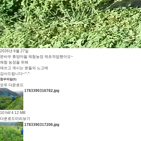
2026년 6월 27일
문바우 휴양마을 체험농장 제초작업했어요~
체험 농장을 위해
애쓰고 계시는 분들의 노고에
감사드립니다~^.^
첨부파일
(
5
)
모두 다운로드
1783390316782.jpg
10 hit/ 4.12 MB
다운로드
미리보기
1783390317206.jpg