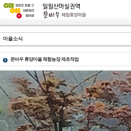
마을소식
문바우 휴양마을 체험농장 제초작업