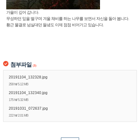
가을이 깊어 갑니다.
무성하던 잎을 떨구며 겨울 채비를 하는 나무를 보면서 자신을 돌아 봅니다.
황근 물결로 넘실대던 들녘도 이제 점점 비어가고 있습니다.
첨부파일
(
3
)
20191104_132328.jpg
258 hit/ 5.12 MB
20191104_132340.jpg
175 hit/ 5.32 MB
20191031_072637.jpg
222 hit/ 2.01 MB