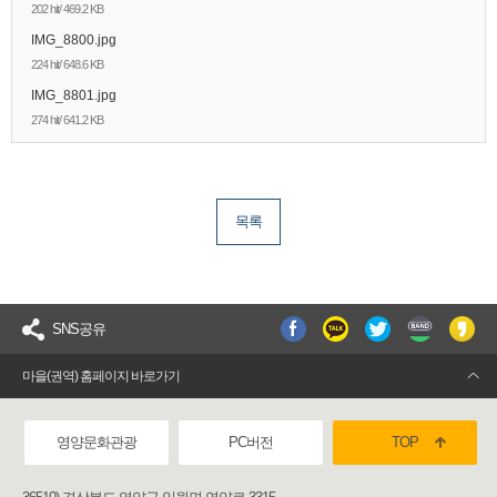
202 hit/ 469.2 KB
IMG_8800.jpg
224 hit/ 648.6 KB
IMG_8801.jpg
274 hit/ 641.2 KB
목록
SNS공유
마을(권역) 홈페이지 바로가기
영양문화관광
PC버전
TOP