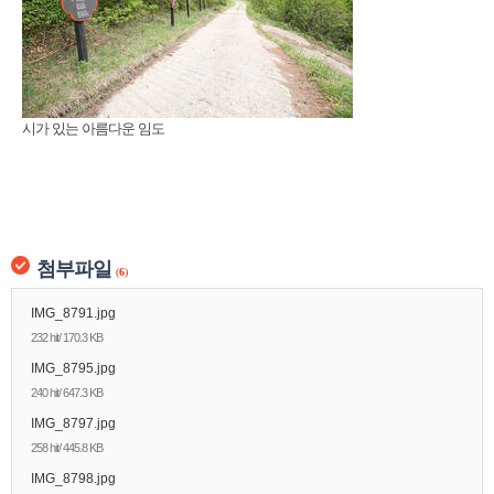
시가 있는 아름다운 임도
첨부파일
(
6
)
IMG_8791.jpg
232 hit/ 170.3 KB
IMG_8795.jpg
240 hit/ 647.3 KB
IMG_8797.jpg
258 hit/ 445.8 KB
IMG_8798.jpg