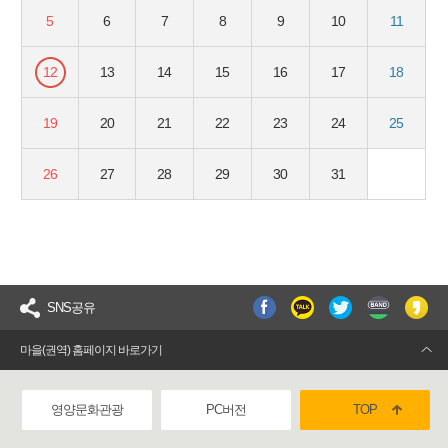
5
6
7
8
9
10
11
12
13
14
15
16
17
18
19
20
21
22
23
24
25
26
27
28
29
30
31
SNS공유
마을(권역) 홈페이지 바로가기
영양문화관광
PC버전
TOP