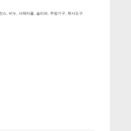
샴푸린스, 비누, 샤워타올, 슬리퍼, 주방기구, 취사도구