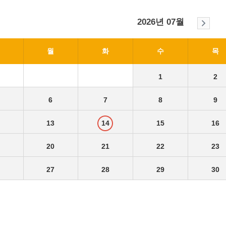
2026년 07월
월
화
수
목
1
2
6
7
8
9
2
13
14
15
16
9
20
21
22
23
6
27
28
29
30