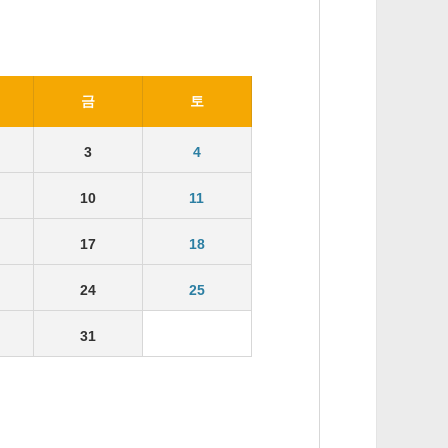
금
토
3
4
10
11
17
18
24
25
31