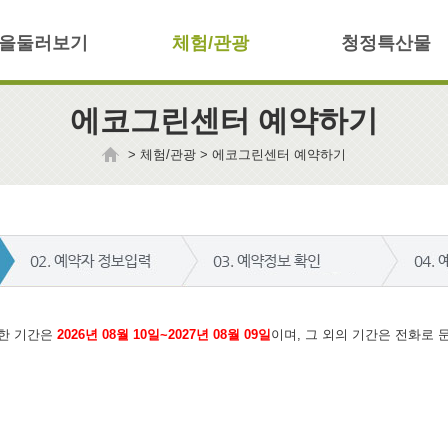
을둘러보기
체험/관광
청정특산물
에코그린센터 예약하기
>
체험/관광
>
에코그린센터 예약하기
한 기간은
2026년 08월 10일~2027년 08월 09일
이며, 그 외의 기간은 전화로 