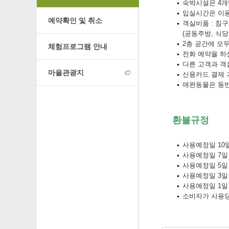
숙박시설은 4개방
입실시간은 이용
예약확인 및 취소
객실비품 : 침구
(공동주방, 식당
2층 공간에 모
체험프로그램 안내
전화 예약을 하
다른 고객과 객
마을관광지
신용카드 결제 
애완동물은 동반
환불규정
사용예정일 10
사용예정일 7일 
사용예정일 5일 
사용예정일 3일 
사용예정일 1일
소비자가 사용당