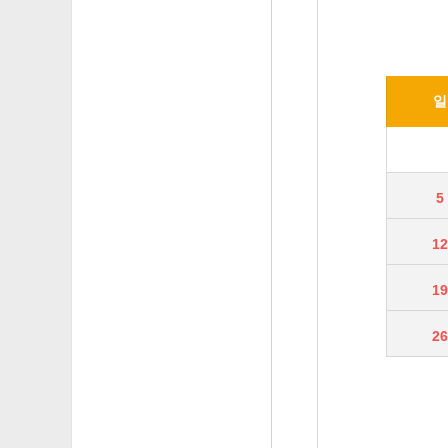
일
5
1
1
2