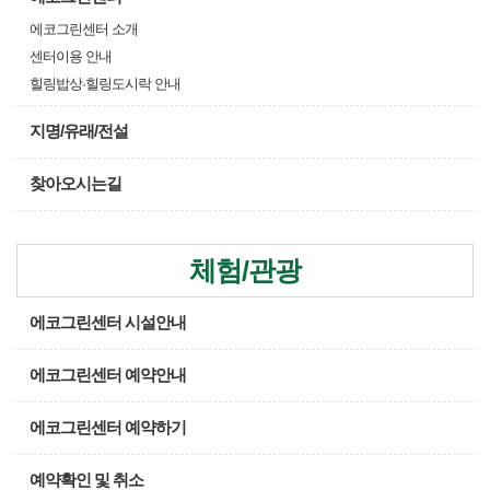
에코그린센터 소개
센터이용 안내
힐링밥상·힐링도시락 안내
지명/유래/전설
찾아오시는길
체험/관광
에코그린센터 시설안내
에코그린센터 예약안내
에코그린센터 예약하기
예약확인 및 취소