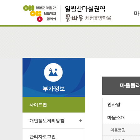
마
마을둘
부가정보
인사말
사이트맵
마을소개
개인정보처리방침
마을풍경
관리자로그인