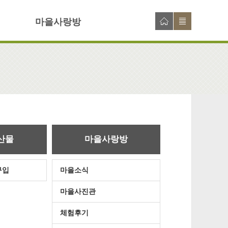
마을사랑방
산물
마을사랑방
구입
마을소식
마을사진관
체험후기