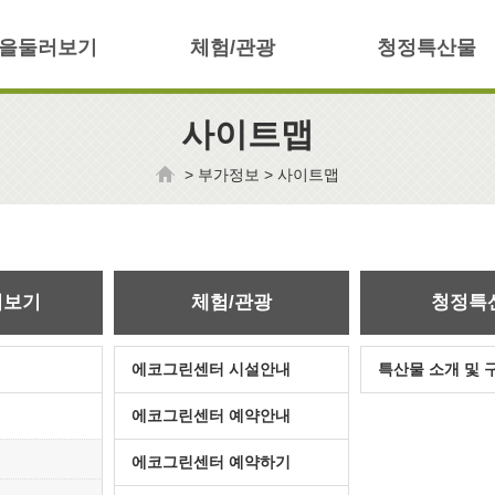
을둘러보기
체험/관광
청정특산물
사이트맵
>
부가정보
>
사이트맵
러보기
체험/관광
청정특
에코그린센터 시설안내
특산물 소개 및 
에코그린센터 예약안내
에코그린센터 예약하기